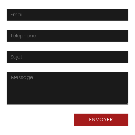
ENVOYER
© Alexandra Kean 2024
Conditions Générales de