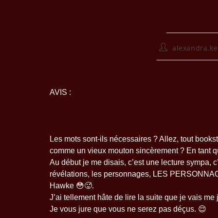
alexandra.k
AVIS :
Les mots sont-ils nécessaires ? Allez, tout bookst
comme un vieux mouton sincèrement ? En tant qu’
Au début je me disais, c’est une lecture sympa, c’
révélations, les personnages, LES PERSONNA
Hawke 😳🥵.
J’ai tellement hâte de lire la suite que je vais me
Je vous jure que vous ne serez pas déçus. 😌