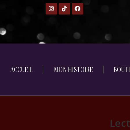
ACCUEIL
MON HISTOIRE
BOUT
Lect