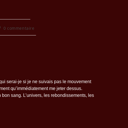
0 commentaire
 qui serai-je si je ne suivais pas le mouvement
rement qu’immédiatement me jeter dessus.
en bon sang. L’univers, les rebondissements, les