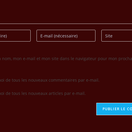
n nom, mon e-mail et mon site dans le navigateur pour mon procha
oi de tous les nouveaux commentaires par e-mail.
i de tous les nouveaux articles par e-mail.