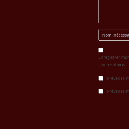
Enregistrer mo
commentaire.
Prévenez-m
Prévenez-mo