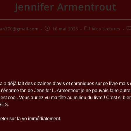
Jennifer Armentrout
ean370@gmail.com
16 mai 2023
Mes Lectures
a a déjà fait des dizaines d’avis et chroniques sur ce livre mais
énorme fan de Jennifer L. Armentrout je ne pouvais faire aut
est cool. Vous auriez vu ma tête au milieu du livre ! C’est si bi
GES.
 jeter sur la vo immédiatement.